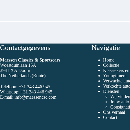
Contactgegevens
Navigatie
Maessen Classics & Sportscars
Home
Woestduinlaan 15A
Collectie
3941 XA Doorn
Klassiekers e
The Netherlands (
Route
)
Youngtimers
Verwachte aut
Verkochte auto
Telefoon:
+31 343 446 945
Diensten
Whatsapp:
+31 343 446 945
Wij vinde
E-mail:
info@maessencsc.com
Jouw auto
Consignati
Ons verhaal
Contact