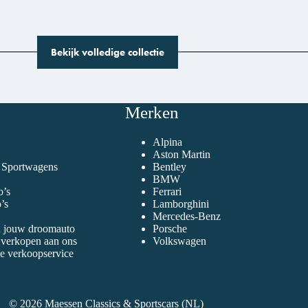
Bekijk volledige collectie
Merken
Alpina
Aston Martin
n Sportwagens
Bentley
BMW
o’s
Ferrari
’s
Lamborghini
Mercedes-Benz
n jouw droomauto
Porsche
 verkopen aan ons
Volkswagen
e verkoopservice
© 2026 Maessen Classics & Sportscars (NL)