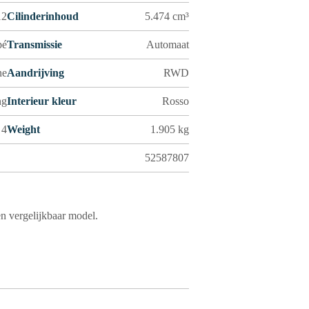
12
Cilinderinhoud
5.474 cm³
pé
Transmissie
Automaat
ne
Aandrijving
RWD
ng
Interieur kleur
Rosso
 4
Weight
1.905 kg
52587807
n vergelijkbaar model.