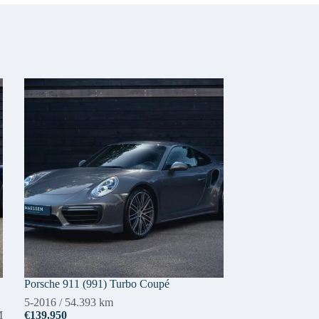
Porsche 911 (991) Turbo Coupé
5-2016
/
54.393 km
M
€139.950