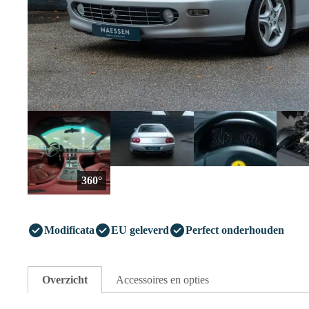
360°
Modificata
EU geleverd
Perfect onderhouden
Overzicht
Accessoires en opties