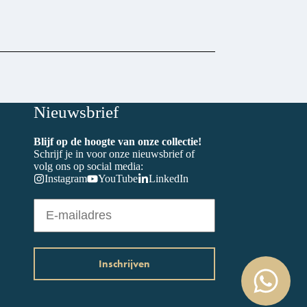
Nieuwsbrief
Blijf op de hoogte van onze collectie!
Schrijf je in voor onze nieuwsbrief of
volg ons op social media:
Instagram
YouTube
LinkedIn
E-
mailadres
(Vereist)