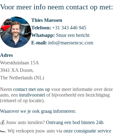
Voor meer info neem contact op met:
Thies Maessen
Telefoon:
+31 343 446 945
Whatsapp:
Stuur een bericht
E-mail:
info@maessencsc.com
Adres
Woestduinlaan 15A
3941 XA Doorn,
The Netherlands (NL)
Neem
contact met ons op
voor meer informatie over deze
auto, een
inruilvoorstel
of bijvoorbeeld een bezichtiging
(virtueel of op locatie).
Waarover we je ook graag informeren:
💰 Jouw auto inruilen?
Ontvang een bod binnen 24h
🏎 Wij verkopen jouw auto via
onze consignatie service