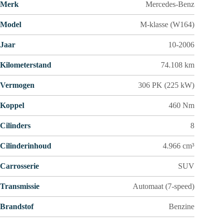
Merk
Mercedes-Benz
Model
M-klasse (W164)
Jaar
10-2006
Kilometerstand
74.108 km
Vermogen
306 PK (225 kW)
Koppel
460 Nm
Cilinders
8
Cilinderinhoud
4.966 cm³
Carrosserie
SUV
Transmissie
Automaat (7-speed)
Brandstof
Benzine