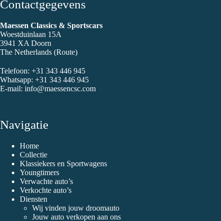
Contactgegevens
Maessen Classics & Sportscars
Woestduinlaan 15A
3941 XA Doorn
The Netherlands (
Route
)
Telefoon:
+31 343 446 945
Whatsapp:
+31 343 446 945
E-mail:
info@maessencsc.com
Navigatie
Home
Collectie
Klassiekers en Sportwagens
Youngtimers
Verwachte auto’s
Verkochte auto’s
Diensten
Wij vinden jouw droomauto
Jouw auto verkopen aan ons