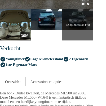
Bekijk alle foto's (40)
360°
Verkocht
Youngtimer
Lage kilometerstand
2 Eigenaren
1ste Eigenaar Mars
Overzicht
Accessoires en opties
Een bonk Duitse kwaliteit, de Mercedes ML500 uit 2006.
Deze Mercedes ML500 (W164) is een fantastisch tijdloos
model en een heerlijke youngtimer om te rijden.
Robuuste techniek, strakke looks en fantastisch rijgedrag. Niet