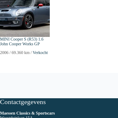
MINI Cooper S (R53) 1.6
John Cooper Works GP
2006
/
69.360 km
/
Verkocht
Contactgegevens
Maessen Classics & Sportscars
Woestduinlaan 15A