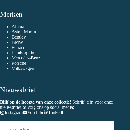
Merken
Alpina
Aston Martin
Bentley
BMW
Ferrari
Lamborghini
Mercedes-Benz
Porsche
Volkswagen
Nieuwsbrief
Blijf op de hoogte van onze collectie!
Schrijf je in voor onze
nieuwsbrief of volg ons op social media:
Instagram
YouTube
LinkedIn
E-
mailadres