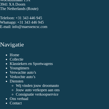
3941 XA Doorn
The Netherlands (
Route
)
Telefoon:
+31 343 446 945
Whatsapp:
+31 343 446 945
E-mail:
info@maessencsc.com
Navigatie
Home
Collectie
Klassiekers en Sportwagens
Youngtimers
Verwachte auto’s
Verkochte auto’s
Diensten
Wij vinden jouw droomauto
Jouw auto verkopen aan ons
Consignatie verkoopservice
Ons verhaal
Contact