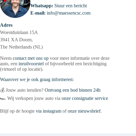
Whatsapp:
Stuur een bericht
E-mail:
info@maessencsc.com
Adres
Woestduinlaan 15A
3941 XA Doorn,
The Netherlands (NL)
Neem
contact met ons op
voor meer informatie over deze
auto, een
inruilvoorstel
of bijvoorbeeld een bezichtiging
(virtueel of op locatie).
Waarover we je ook graag informeren:
💰 Jouw auto inruilen?
Ontvang een bod binnen 24h
🏎 Wij verkopen jouw auto via
onze consignatie service
Blijf op de hoogte
via instagram
of
onze nieuwsbrief
.