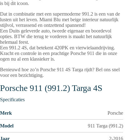
is bij dit icoon.
Dat in combinatie met een supermoderne 991.2 is een van de
lusten uit het leven. Miami Blu met beige interieur natuurlijk
stijlvol, verrassend en ontzettend spannend!
Een Duits geleverde auto, tweede eigenaar en boordevol
opties. BTW die terug te vorderen is maakt het natuurlijk
helemaal feest.
Een 991.2 4S, dat betekent 420PK en vierwielaandrijving.
Kracht en controle in een prachtige Porsche 911 die in onze
ogen nu al een klassieker is.
Benieuwd hoe zo’n Porsche 911 4S Targa rijdt? Bel ons snel
voor een bezichtiging.
Porsche 911 (991.2) Targa 4S
Specificaties
Merk
Porsche
Model
911 Targa (991.2)
Jaar
2-2016