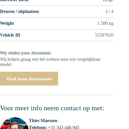
Deuren / zitplaatsen
2 / 4
Weight
1.580 kg
Vehicle ID
52587810
Wij vinden jouw droomauto
Wij helpen graag met het zoeken naar een vergelijkbaar
model.
Vind jouw droomauto
Voor meer info neem contact op met:
Thies Maessen
Telefoon:
+31 343 446 945