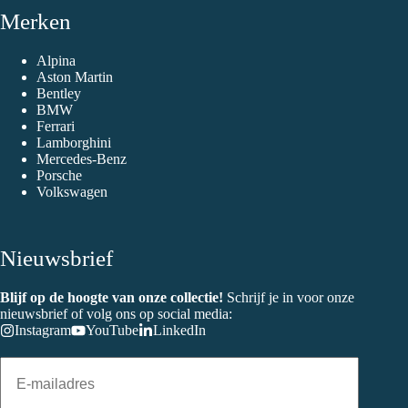
Merken
Alpina
Aston Martin
Bentley
BMW
Ferrari
Lamborghini
Mercedes-Benz
Porsche
Volkswagen
Nieuwsbrief
Blijf op de hoogte van onze collectie!
Schrijf je in voor onze
nieuwsbrief of volg ons op social media:
Instagram
YouTube
LinkedIn
E-
mailadres
(Vereist)