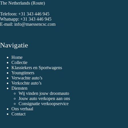
The Netherlands (
Route
)
Telefoon:
+31 343 446 945
Whatsapp:
+31 343 446 945
E-mail:
info@maessencsc.com
Navigatie
Home
Collectie
Klassiekers en Sportwagens
Youngtimers
Verwachte auto’s
Verkochte auto’s
Diensten
Wij vinden jouw droomauto
Jouw auto verkopen aan ons
Consignatie verkoopservice
Ons verhaal
Contact