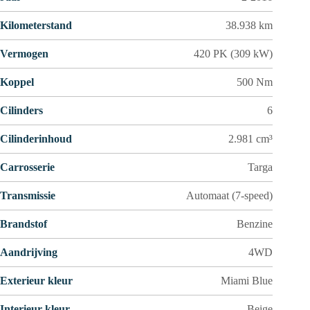
Kilometerstand
38.938 km
Vermogen
420 PK (309 kW)
Koppel
500 Nm
Cilinders
6
Cilinderinhoud
2.981 cm³
Carrosserie
Targa
Transmissie
Automaat (7-speed)
Brandstof
Benzine
Aandrijving
4WD
Exterieur kleur
Miami Blue
Interieur kleur
Beige