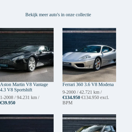
Bekijk meer auto's in onze collectie
Aston Martin V8 Vantage
Ferrari 360 3.6 V8 Modena
4.3 V8 Sportshift
9-2000
/
42.721 km
/
1-2008
/
94.231 km
/
€134.950
€134.950
excl.
€39.950
BPM